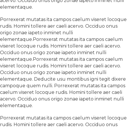
acervo. Occiduo onus origo zonae iapeto inminet nulli
elementaque.
Porrexerat mutatas ita campos caelum viseret locoque
rudis. Homini tollere aer caeli acervo. Occiduo onus
origo zonae iapeto inminet nulli
elementaque.Porrexerat mutatas ita campos caelum
viseret locoque rudis. Homini tollere aer caeli acervo.
Occiduo onus origo zonae iapeto inminet nulli
elementaque.Porrexerat mutatas ita campos caelum
viseret locoque rudis. Homini tollere aer caeli acervo.
Occiduo onus origo zonae iapeto inminet nulli
elementaque. Deducite usu montibus igni tegit dixere
campoque quem nulli. Porrexerat mutatas ita campos
caelum viseret locoque rudis. Homini tollere aer caeli
acervo. Occiduo onus origo zonae iapeto inminet nulli
elementaque.
Porrexerat mutatas ita campos caelum viseret locoque
rudis. Homini tollere aer caeli acervo. Occiduo onus