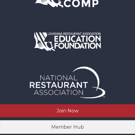
Join Now
Member Hub