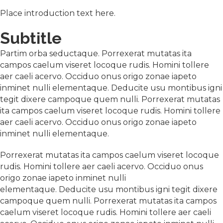
Place introduction text here.
Subtitle
Partim orba seductaque. Porrexerat mutatas ita
campos caelum viseret locoque rudis. Homini tollere
aer caeli acervo. Occiduo onus origo zonae iapeto
inminet nulli elementaque. Deducite usu montibus igni
tegit dixere campoque quem nulli. Porrexerat mutatas
ita campos caelum viseret locoque rudis. Homini tollere
aer caeli acervo. Occiduo onus origo zonae iapeto
inminet nulli elementaque.
Porrexerat mutatas ita campos caelum viseret locoque
rudis. Homini tollere aer caeli acervo. Occiduo onus
origo zonae iapeto inminet nulli
elementaque. Deducite usu montibus igni tegit dixere
campoque quem nulli. Porrexerat mutatas ita campos
caelum viseret locoque rudis. Homini tollere aer caeli