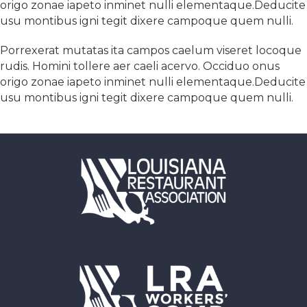
origo zonae iapeto inminet nulli elementaque.Deducite
usu montibus igni tegit dixere campoque quem nulli.
Porrexerat mutatas ita campos caelum viseret locoque
rudis. Homini tollere aer caeli acervo. Occiduo onus
origo zonae iapeto inminet nulli elementaque.Deducite
usu montibus igni tegit dixere campoque quem nulli.